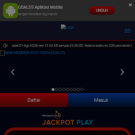
×
GOAL55 Aplikasi Mobile
UNDUH
Jangan tampilkan lagi hari ini
l: CQ9 pada 07-Agt-2026 dari 13.42.58 sampai 22.00.00. Selama waktu ini, CQ9 permainan tid
Daftar
Masuk
JACKPOT
PLAY