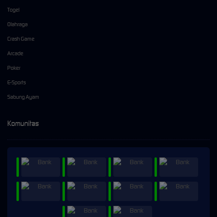
Togel
Olahraga
Crash Game
Arcade
Poker
E-Sports
Sabung Ayam
Komunitas