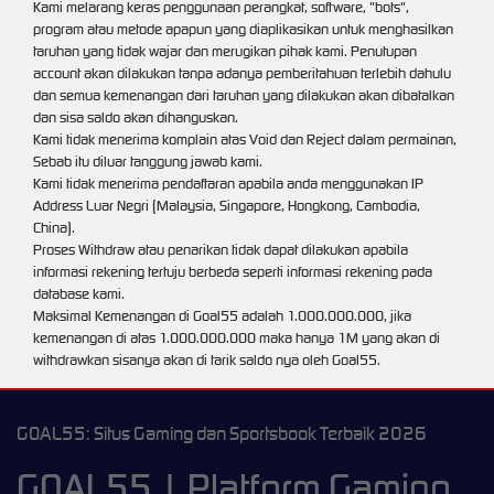
Kami melarang keras penggunaan perangkat, software, "bots",
program atau metode apapun yang diaplikasikan untuk menghasilkan
taruhan yang tidak wajar dan merugikan pihak kami. Penutupan
account akan dilakukan tanpa adanya pemberitahuan terlebih dahulu
dan semua kemenangan dari taruhan yang dilakukan akan dibatalkan
dan sisa saldo akan dihanguskan.
Kami tidak menerima komplain atas Void dan Reject dalam permainan,
Sebab itu diluar tanggung jawab kami.
Kami tidak menerima pendaftaran apabila anda menggunakan IP
Address Luar Negri (Malaysia, Singapore, Hongkong, Cambodia,
China).
Proses Withdraw atau penarikan tidak dapat dilakukan apabila
informasi rekening tertuju berbeda seperti informasi rekening pada
database kami.
Maksimal Kemenangan di Goal55 adalah 1.000.000.000, jika
kemenangan di atas 1.000.000.000 maka hanya 1M yang akan di
withdrawkan sisanya akan di tarik saldo nya oleh Goal55.
GOAL55: Situs Gaming dan Sportsbook Terbaik 2026
GOAL55 | Platform Gaming