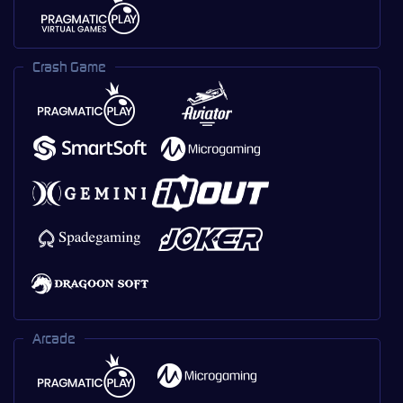
Crash Game
Arcade