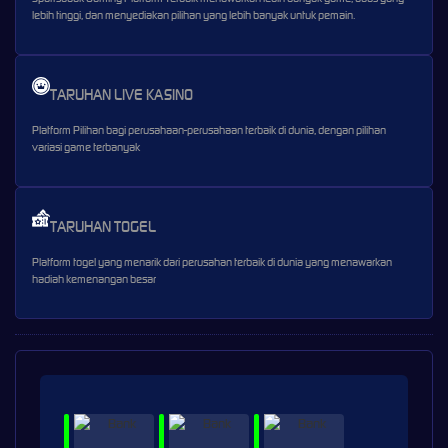
lebih tinggi, dan menyediakan pilihan yang lebih banyak untuk pemain.
TARUHAN LIVE KASINO
Platform Pilihan bagi perusahaan-perusahaan terbaik di dunia, dengan pilihan
variasi game terbanyak
TARUHAN TOGEL
Platform togel yang menarik dari perusahan terbaik di dunia yang menawarkan
hadiah kemenangan besar