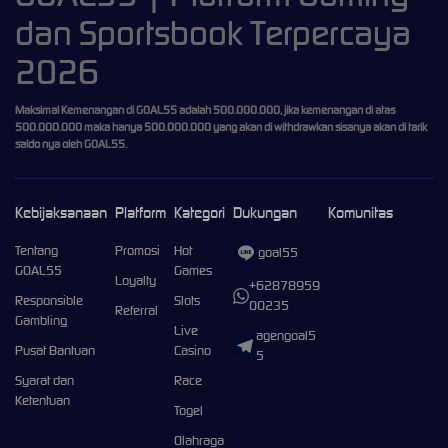
dan Sportsbook Terpercaya
2026
Maksimal Kemenangan di GOAL55 adalah 500.000.000, jika kemenangan di atas
500.000.000 maka hanya 500.000.000 yang akan di withdrawkan sisanya akan di tarik
saldo nya oleh GOAL55.
Kebijaksanaan
Platform
Kategori
Dukungan
Komunitas
Tentang
Promosi
Hot
goal55
GOAL55
Games
Loyalty
+62878959
Responsible
Slots
00235
Referral
Gambling
Live
agengoal5
Pusat Bantuan
Casino
5
Syarat dan
Race
Ketentuan
Togel
Olahraga