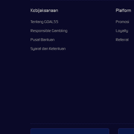
Kebijaksanaan
Platform
Tentang GOAL55
Promosi
Responsible Gambling
Loyalty
Pusat Bantuan
Referral
Syarat dan Ketentuan