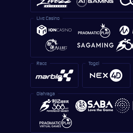
Live Casino
Race
Togel
Olahraga