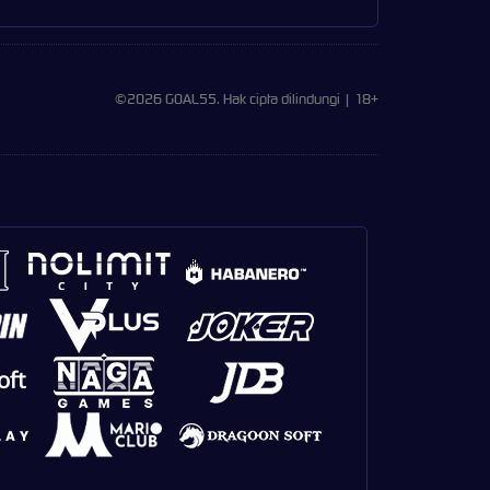
©2026 GOAL55. Hak cipta dilindungi | 18+