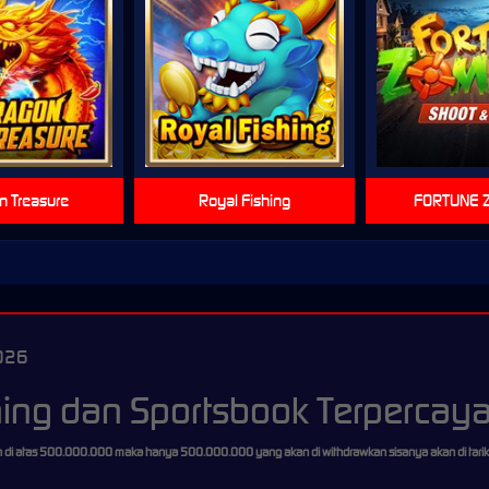
n Treasure
Royal Fishing
FORTUNE 
2026
ing dan Sportsbook Terpercay
i atas 500.000.000 maka hanya 500.000.000 yang akan di withdrawkan sisanya akan di tarik