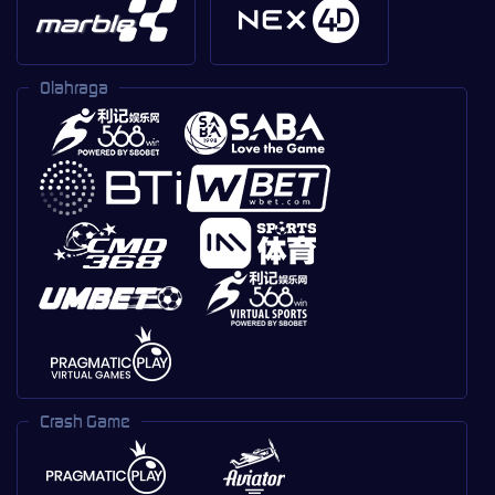
Olahraga
Crash Game