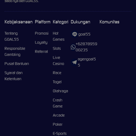
saldo nya oleh GOAL55.
Kebijaksanaan
Platform
Kategori
Dukungan
Komunitas
Tentang
Promosi
Hot
goal55
GOAL55
Games
Loyalty
+62878959
Responsible
Slots
00235
Referral
Gambling
Live
agengoal5
Pusat Bantuan
Casino
5
Syarat dan
Race
Ketentuan
Togel
Olahraga
Crash
Game
Arcade
Poker
E-Sports