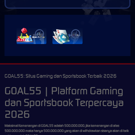
i
i
GOAL55: Situs Gaming dan Sportsbook Terbaik 2026
GOAL55 | Platform Gaming
dan Sportsbook Terpercaya
2026
Maksimal Kemenangan di GOAL55 adalah 500.000.000, jika kemenangan di atas
500.000.000 maka hanya 500.000.000 yang akan di withdrawkan sisanya akan di tarik