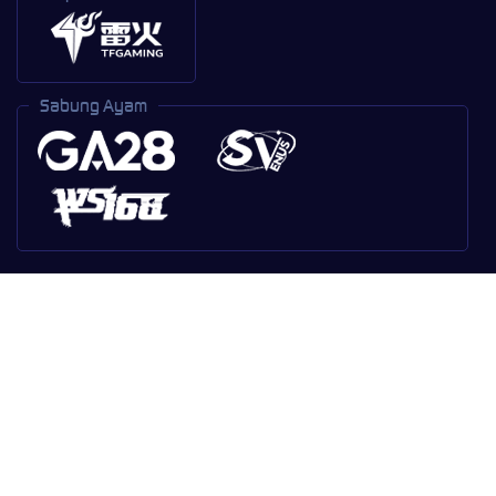
Sabung Ayam