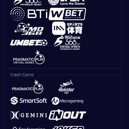
Crash Game