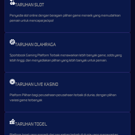
TARUHAN SLOT
Penyedia slot online dengan beragam pilihan game menarik yang memudahkan
pemain untuk mencapai jackpot
TARUHAN OLAHRAGA
Sportsbook Gaming Platform Terbaik menawarkan lebih banyak game, odds yang
lebih tinggi, dan menyediakan pilihan yang lebih banyak untuk pemain.
TARUHAN LIVE KASINO
Platform Pilihan bagi perusahaan-perusahaan terbaik di dunia, dengan pilihan
variasi game terbanyak
TARUHAN TOGEL
Platform togel yang menarik dari perusahan terbaik di dunia yang menawarkan