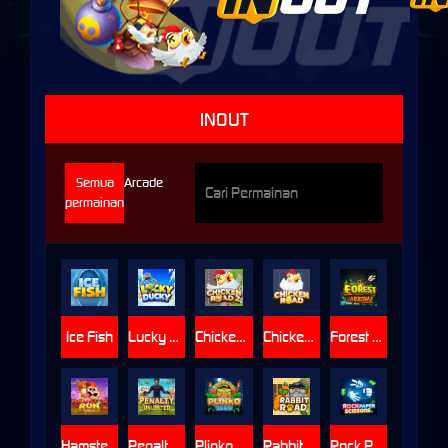
INOUT
Semua
Arcade
permainan
Ice Fish
Lucky Ducky
Chicken Road 2.0
Chicken Road
Forest Arrow
Hamster Run
Penalty Unlimited
Plinko Aztec
Rabbit Road
Rock Paper Scissors