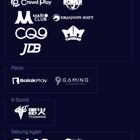
Poker
E-Sports
Sabung Ayam