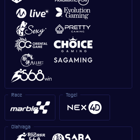
Race
Togel
Olahraga