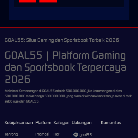
GOAL55: Situs Gaming dan Sportsbook Terbaik 2026
GOAL55 | Platform Gaming
dan Sportsbook Terpercaya
2026
Maksimal Kemenangan di GOAL55 adalah 500.000.000, jika kemenangan di atas
500.000.000 maka hanya 500.000.000 yang akan di withdrawkan sisanya akan di tarik
saldo nya oleh GOAL55.
Kebijaksanaan
Platform
Kategori
Dukungan
Komunitas
Tentang
Promosi
Hot
goal55